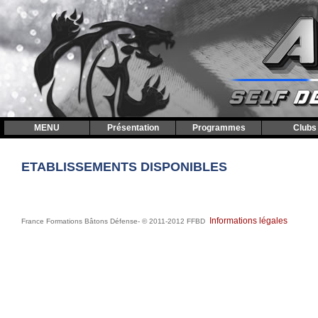
MENU
Présentation
Programmes
Clubs
ETABLISSEMENTS DISPONIBLES
|
Informations légales
France Formations Bâtons Défense- © 2011-2012 FFBD